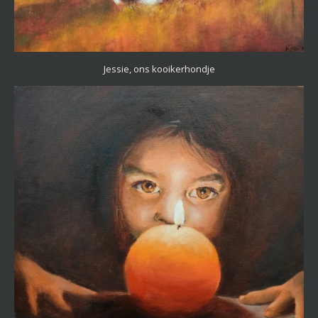
Jessie, ons kooikerhondje