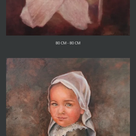
80 CM - 80 CM