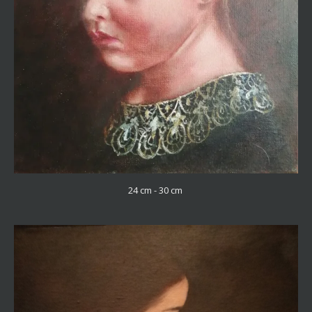
24 cm - 30 cm