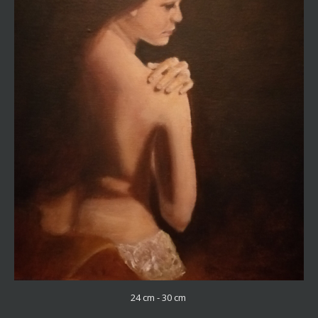
24 cm - 30 cm