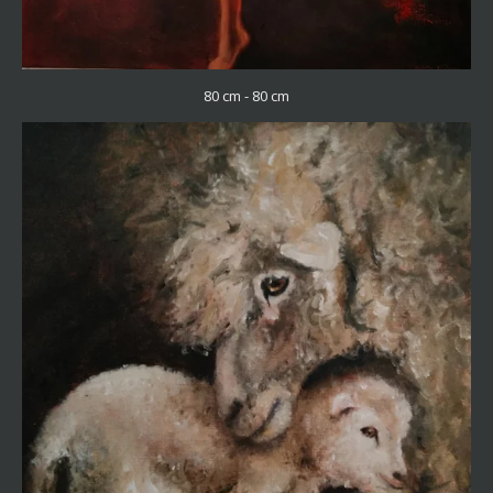
80 cm - 80 cm