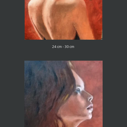
24 cm - 30 cm