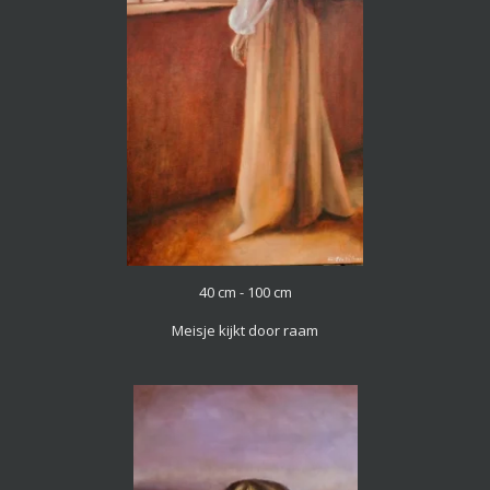
40 cm - 100 cm
Meisje kijkt door raam