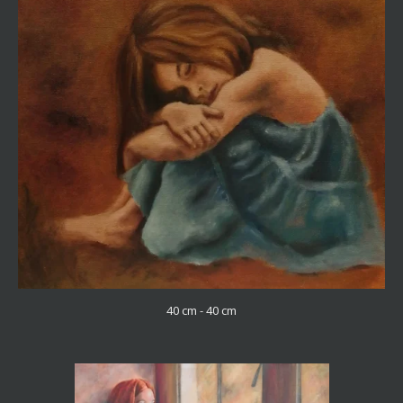
40 cm - 40 cm