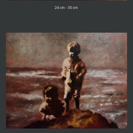
24 cm - 30 cm