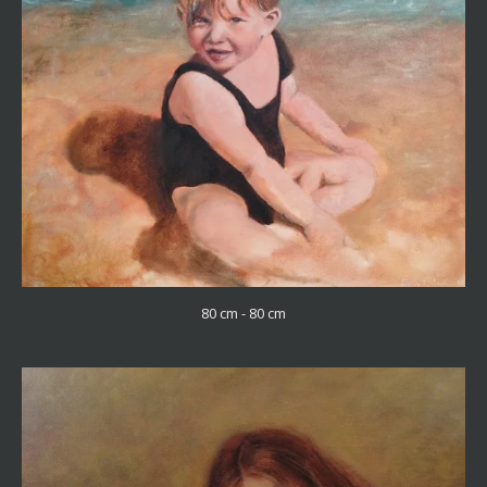
80 cm - 80 cm