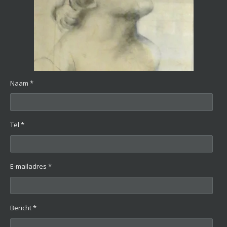
Naam *
Tel *
E-mailadres *
Bericht *