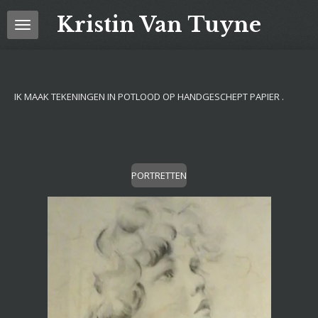
Ga
Kristin Van Tuyne
direct
naar
de
hoofdinhoud
IK MAAK TEKENINGEN IN POTLOOD OP HANDGESCHEPT PAPIER .
PORTRETTEN